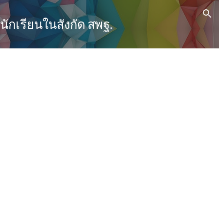
ion
เรียนในสังกัด สพฐ.