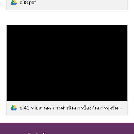
o38.pdf
o-41 รายงานผลการดำเนินการป้องกันการทุจริตประจำปี .pdf