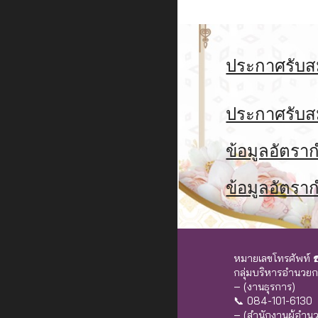
ประกาศรับสม
ประกาศรับสม
ข้อมูลอัตรา
ข้อมูลอัตราก
หมายเลขโทรศัพท์ ☎
กลุ่มบริหารอำน
– (งานธุรการ)
📞 084-101-6130
– (สำนักงานผู้อำน