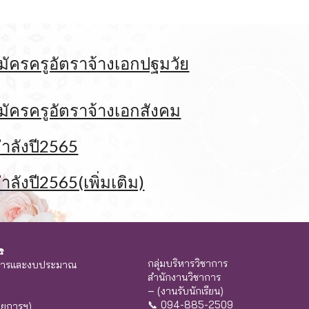
ัครครูอัตราจ้างเอกปฐมวัย
ัครครูอัตราจ้างเอกสังคม
กำลังปี2565
ำลังปี2565(เพิ่มเติม)
️
กลุ่มบริหารวิชาการ
วยการและงบประมาณ
สำนักงานวิชาการ
– (งานรับนักเรียน)
📞 094-885-2509
วยการฯ)