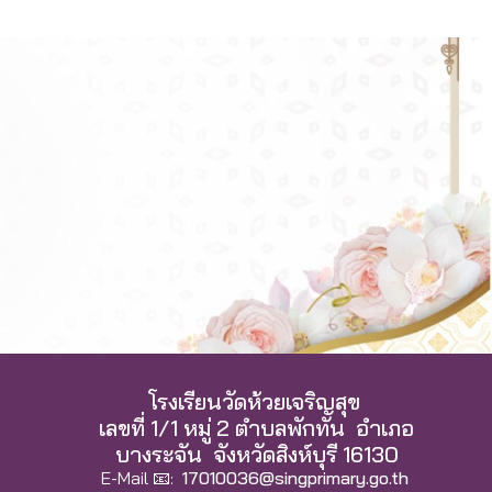
โรงเรียนวัดห้วยเจริญสุข
เลขที่ 1/1 หมู่ 2 ตำบลพักทัน อำเภอ
บางระจัน จังหวัดสิงห์บุรี 16130
E-Mail 📧:
17010036@singprimary.go.th