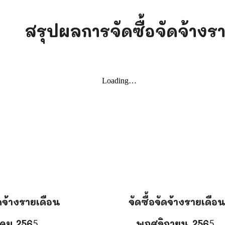
สรุปผลการจัดซื้อจัดจ้างร
ัดจ้างรายเดือน
จัดซื้อจัดจ้างรายเดือ
คม 256
พฤศจิกายน
256
5
5