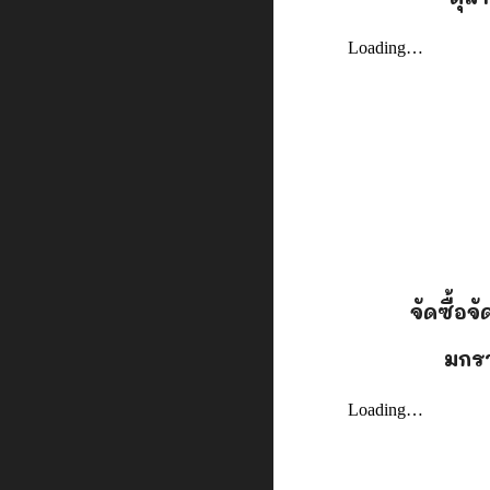
จัดซื้อจ
มกร