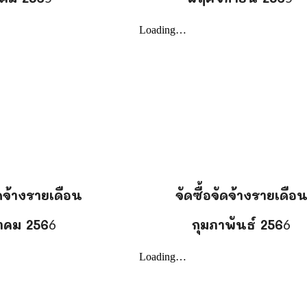
ัดจ้างรายเดือน
จัดซื้อจัดจ้างรายเดือ
าคม
256
กุมภาพันธ์
256
6
6