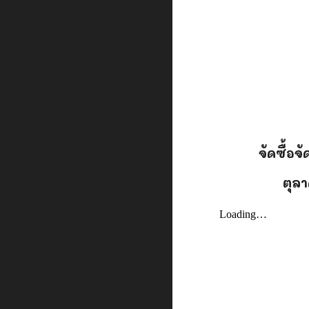
จัดซื้อจ
ตุลา