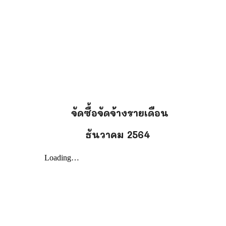
น
จัดซื้อจัดจ้างรายเดือน
ธันวาคม
2564