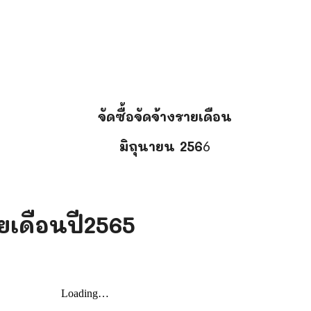
น
จัดซื้อจัดจ้างรายเดือน
มิถุนายน
256
6
ายเดือนปี2565