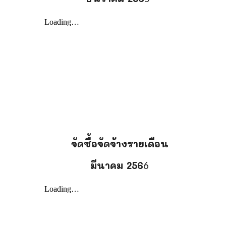
น
จัดซื้อจัดจ้างรายเดือน
มีนาคม
256
6