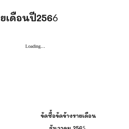
ายเดือนปี256
6
น
จัดซื้อจัดจ้างรายเดือน
ธันวาคม
256
5