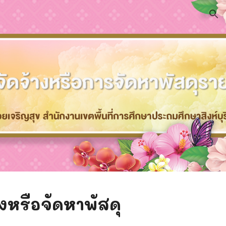
ion
างหรือจัดหาพัสดุ