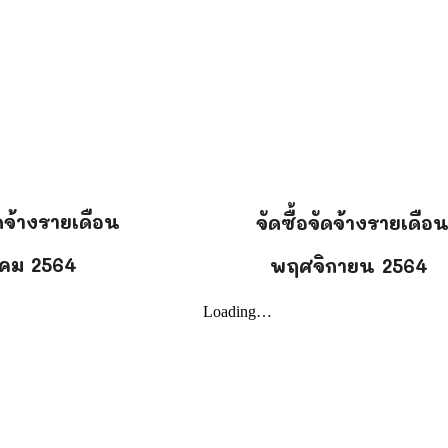
ัดจ้างรายเดือน
จัดซื้อจัดจ้างรายเดือ
คม 2564
พฤศจิกายน
2564