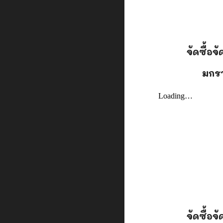
จัดซื้อจ
มกร
จัดซื้อจ